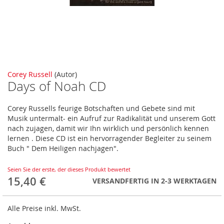
Zum
Corey Russell
(Autor)
Days of Noah CD
Anfang
der
Bildergalerie
Corey Russells feurige Botschaften und Gebete sind mit
springen
Musik untermalt- ein Aufruf zur Radikalität und unserem Gott
nach zujagen, damit wir Ihn wirklich und persönlich kennen
lernen . Diese CD ist ein hervorragender Begleiter zu seinem
Buch " Dem Heiligen nachjagen".
Seien Sie der erste, der dieses Produkt bewertet
15,40 €
VERSANDFERTIG IN 2-3 WERKTAGEN
Alle Preise inkl. MwSt.