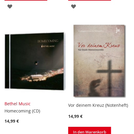
ZUR
ZUR
WUNSCHLISTE
WUNSCHLISTE
HINZUFÜGEN
HINZUFÜGEN
Bethel Music
Vor deinem Kreuz (Notenheft)
Homecoming (CD)
14,99 €
14,99 €
In den Warenkorb