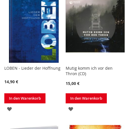
LOBEN - Lieder der Hoffnung
Mutig komm ich vor den
Thron (CD)
14,90 €
15,00 €
In den Warenkorb
In den Warenkorb
ZUR
ZUR
WUNSCHLISTE
WUNSCHLISTE
HINZUFÜGEN
HINZUFÜGEN