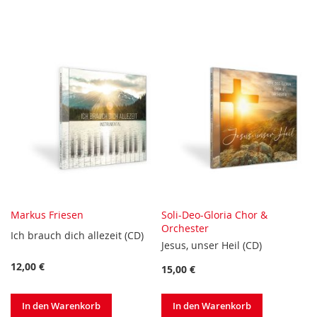
WUNSCHLISTE
WUNSCHLISTE
HINZUFÜGEN
HINZUFÜGEN
Markus Friesen
Soli-Deo-Gloria Chor &
Orchester
Ich brauch dich allezeit (CD)
Jesus, unser Heil (CD)
12,00 €
15,00 €
In den Warenkorb
In den Warenkorb