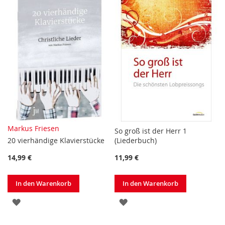
Markus Friesen
So groß ist der Herr 1
20 vierhändige Klavierstücke
(Liederbuch)
14,99 €
11,99 €
In den Warenkorb
In den Warenkorb
ZUR
ZUR
WUNSCHLISTE
WUNSCHLISTE