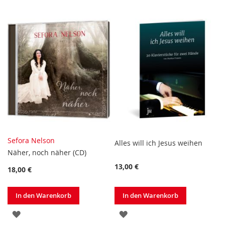
HINZUFÜGEN
HINZUFÜGEN
Sefora Nelson
Alles will ich Jesus weihen
Näher, noch näher (CD)
13,00 €
18,00 €
In den Warenkorb
In den Warenkorb
ZUR
ZUR