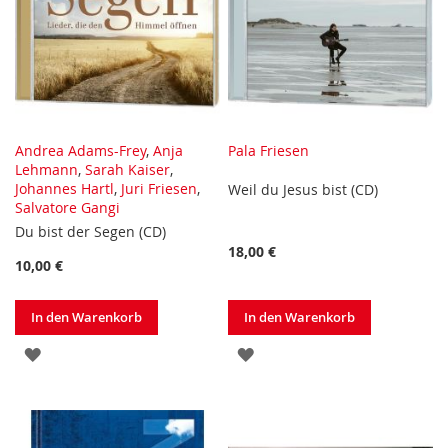
Andrea Adams-Frey
,
Anja
Pala Friesen
Lehmann
,
Sarah Kaiser
,
Johannes Hartl
,
Juri Friesen
,
Weil du Jesus bist (CD)
Salvatore Gangi
Du bist der Segen (CD)
18,00 €
10,00 €
In den Warenkorb
In den Warenkorb
ZUR
ZUR
WUNSCHLISTE
WUNSCHLISTE
HINZUFÜGEN
HINZUFÜGEN