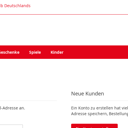
alb Deutschlands
Geschenke
Spiele
Kinder
Neue Kunden
l-Adresse an.
Ein Konto zu erstellen hat vie
Adresse speichern, Bestellun