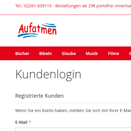
Direkt
Tel.: 02261-639110 - Bestellungen ab 29€ portofrei innerh
zum
Inhalt
Bücher
Bibeln
Glaube
Musik
Filme
Kundenlogin
Registrierte Kunden
Wenn Sie ein Konto haben, melden Sie sich mit Ihrer E-Mai
E-Mail