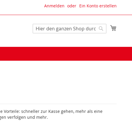
Anmelden
Ein Konto erstellen
Mein W
Suche
Suche
le Vorteile: schneller zur Kasse gehen, mehr als eine
gen verfolgen und mehr.