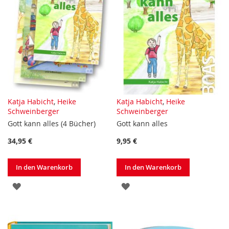
Katja Habicht
,
Heike
Katja Habicht
,
Heike
Schweinberger
Schweinberger
Gott kann alles (4 Bücher)
Gott kann alles
34,95 €
9,95 €
In den Warenkorb
In den Warenkorb
ZUR
ZUR
WUNSCHLISTE
WUNSCHLISTE
HINZUFÜGEN
HINZUFÜGEN