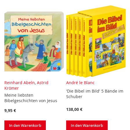
HINZUFÜGEN
HINZUFÜGEN
Reinhard Abeln
,
Astrid
André le Blanc
Krömer
'Die Bibel im Bild' 5 Bände im
Meine liebsten
Schuber
Bibelgeschichten von Jesus
138,00 €
9,95 €
In den Warenkorb
In den Warenkorb