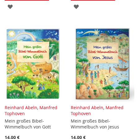
ZUR
ZUR
WUNSCHLISTE
WUNSCHLISTE
HINZUFÜGEN
HINZUFÜGEN
Reinhard Abeln
,
Manfred
Reinhard Abeln
,
Manfred
Tophoven
Tophoven
Mein großes Bibel-
Mein großes Bibel-
Wimmelbuch von Gott
Wimmelbuch von Jesus
14,00 €
14,00 €