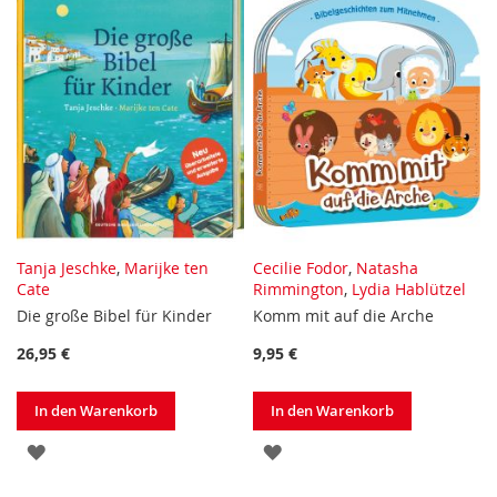
Tanja Jeschke
,
Marijke ten
Cecilie Fodor
,
Natasha
Cate
Rimmington
,
Lydia Hablützel
Die große Bibel für Kinder
Komm mit auf die Arche
26,95 €
9,95 €
In den Warenkorb
In den Warenkorb
ZUR
ZUR
WUNSCHLISTE
WUNSCHLISTE