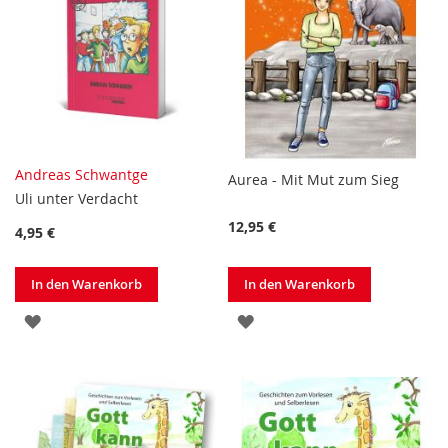
Andreas Schwantge
Aurea - Mit Mut zum Sieg
Uli unter Verdacht
12,95 €
4,95 €
In den Warenkorb
In den Warenkorb
ZUR
ZUR
WUNSCHLISTE
WUNSCHLISTE
HINZUFÜGEN
HINZUFÜGEN