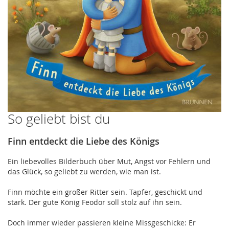
So geliebt bist du
Zum
Anfang
der
Finn entdeckt die Liebe des Königs
Bildergalerie
springen
Ein liebevolles Bilderbuch über Mut, Angst vor Fehlern und
das Glück, so geliebt zu werden, wie man ist.
Finn möchte ein großer Ritter sein. Tapfer, geschickt und
stark. Der gute König Feodor soll stolz auf ihn sein.
Doch immer wieder passieren kleine Missgeschicke: Er