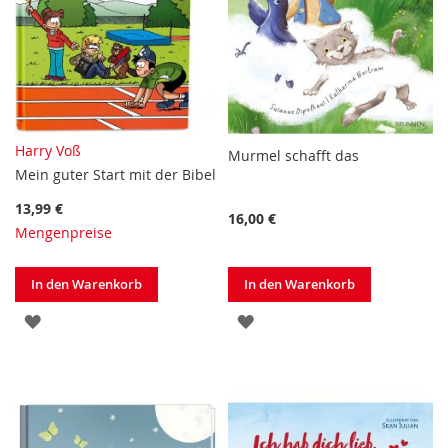
Harry Voß
Murmel schafft das
Mein guter Start mit der Bibel
13,99 €
16,00 €
Mengenpreise
In den Warenkorb
In den Warenkorb
ZUR
ZUR
WUNSCHLISTE
WUNSCHLISTE
HINZUFÜGEN
HINZUFÜGEN