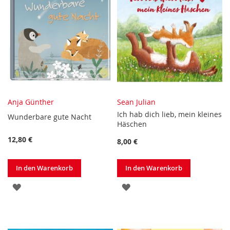
Anja Günther
Sean Julian
Ich hab dich lieb, mein kleines
Wunderbare gute Nacht
Häschen
12,80 €
8,00 €
In den Warenkorb
In den Warenkorb
ZUR
ZUR
WUNSCHLISTE
WUNSCHLISTE
HINZUFÜGEN
HINZUFÜGEN