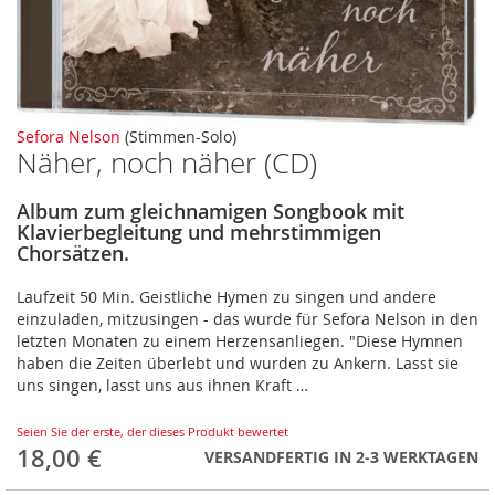
Zum
Sefora Nelson
(Stimmen-Solo)
Näher, noch näher (CD)
Anfang
der
Bildergalerie
Album zum gleichnamigen Songbook mit
springen
Klavierbegleitung und mehrstimmigen
Chorsätzen.
Laufzeit 50 Min. Geistliche Hymen zu singen und andere
einzuladen, mitzusingen - das wurde für Sefora Nelson in den
letzten Monaten zu einem Herzensanliegen. "Diese Hymnen
haben die Zeiten überlebt und wurden zu Ankern. Lasst sie
uns singen, lasst uns aus ihnen Kraft …
Seien Sie der erste, der dieses Produkt bewertet
18,00 €
VERSANDFERTIG IN 2-3 WERKTAGEN