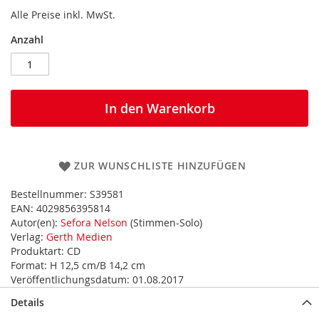
Alle Preise inkl. MwSt.
Anzahl
In den Warenkorb
ZUR WUNSCHLISTE HINZUFÜGEN
Bestellnummer:
S39581
EAN:
4029856395814
Autor(en):
Sefora Nelson
(Stimmen-Solo)
Verlag:
Gerth Medien
Produktart:
CD
Format:
H 12,5 cm/B 14,2 cm
Veröffentlichungsdatum:
01.08.2017
Details