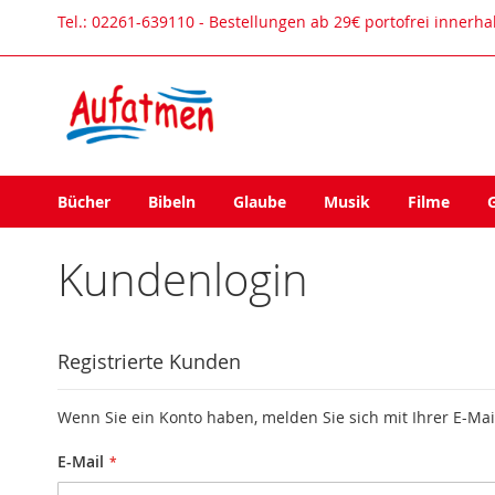
Direkt
Tel.: 02261-639110 - Bestellungen ab 29€ portofrei innerh
zum
Inhalt
Bücher
Bibeln
Glaube
Musik
Filme
Kundenlogin
Registrierte Kunden
Wenn Sie ein Konto haben, melden Sie sich mit Ihrer E-Mai
E-Mail