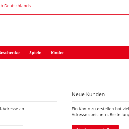
alb Deutschlands
Geschenke
Spiele
Kinder
Neue Kunden
l-Adresse an.
Ein Konto zu erstellen hat vie
Adresse speichern, Bestellun