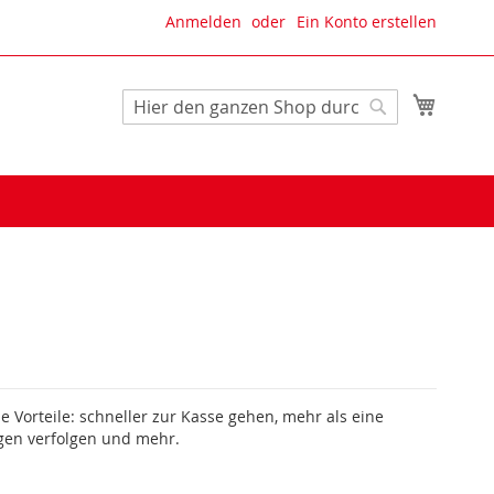
Anmelden
Ein Konto erstellen
Mein W
Suche
Suche
le Vorteile: schneller zur Kasse gehen, mehr als eine
gen verfolgen und mehr.