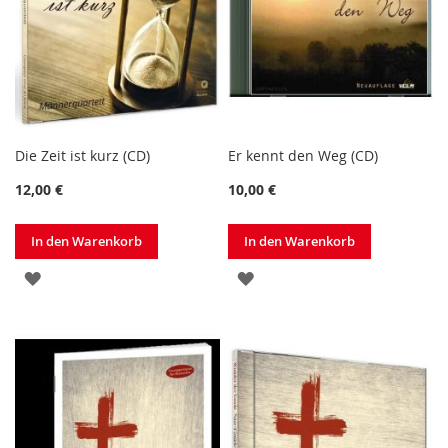
Die Zeit ist kurz (CD)
Er kennt den Weg (CD)
12,00 €
10,00 €
In den Warenkorb
In den Warenkorb
ZUR
ZUR
WUNSCHLISTE
WUNSCHLISTE
HINZUFÜGEN
HINZUFÜGEN