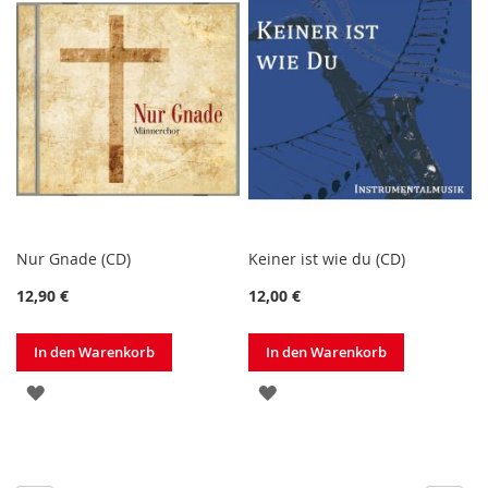
Nur Gnade (CD)
Keiner ist wie du (CD)
12,90 €
12,00 €
In den Warenkorb
In den Warenkorb
ZUR
ZUR
WUNSCHLISTE
WUNSCHLISTE
HINZUFÜGEN
HINZUFÜGEN