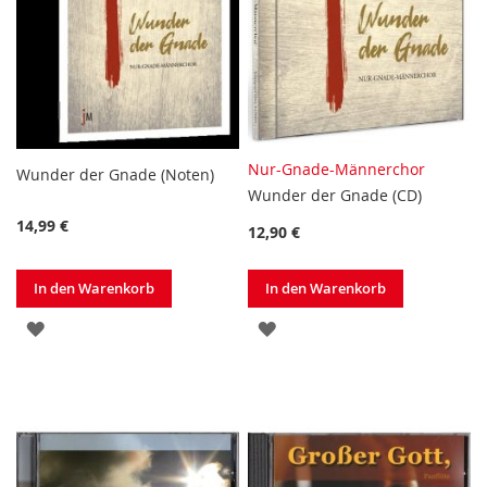
Nur-Gnade-Männerchor
Wunder der Gnade (Noten)
Wunder der Gnade (CD)
14,99 €
12,90 €
In den Warenkorb
In den Warenkorb
ZUR
ZUR
WUNSCHLISTE
WUNSCHLISTE
HINZUFÜGEN
HINZUFÜGEN