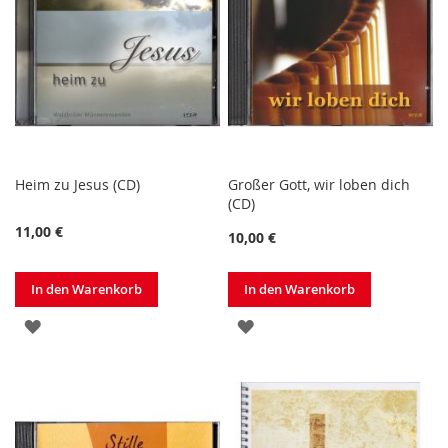
Heim zu Jesus (CD)
Großer Gott, wir loben dich
(CD)
11,00 €
10,00 €
In den Warenkorb
In den Warenkorb
ZUR
ZUR
WUNSCHLISTE
WUNSCHLISTE
HINZUFÜGEN
HINZUFÜGEN