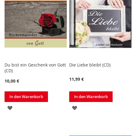
Du bist ein Geschenk von Gott
Die Liebe bleibt (CD)
(CD)
11,99 €
10,00 €
In den Warenkorb
In den Warenkorb
ZUR
ZUR
WUNSCHLISTE
WUNSCHLISTE
HINZUFÜGEN
HINZUFÜGEN