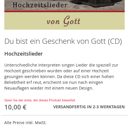
Du bist ein Geschenk von Gott (CD)
Zum
Anfang
der
Hochzeitslieder
Bildergalerie
springen
Unterschiedliche Interpreten singen Lieder die speziell zur
Hochzeit geschrieben wurden oder auf einer Hochzeit
gesungen werden können. Da diese CD sich einer hohen
Beliebtheit erf reut, erscheint sie nun nach einigen
Neuauflagen wieder mit einem neuen Design.
Seien Sie der erste, der dieses Produkt bewertet
10,00 €
VERSANDFERTIG IN 2-3 WERKTAGEN
Alle Preise inkl. MwSt.