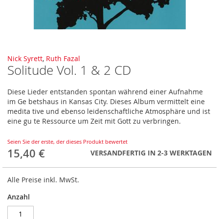
Zum
Nick Syrett
,
Ruth Fazal
Solitude Vol. 1 & 2 CD
Anfang
der
Bildergalerie
Diese Lieder entstanden spontan während einer Aufnahme
springen
im Ge betshaus in Kansas City. Dieses Album vermittelt eine
medita tive und ebenso leidenschaftliche Atmosphäre und ist
eine gu te Ressource um Zeit mit Gott zu verbringen.
Seien Sie der erste, der dieses Produkt bewertet
15,40 €
VERSANDFERTIG IN 2-3 WERKTAGEN
Alle Preise inkl. MwSt.
Anzahl