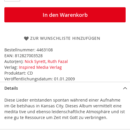
In den Warenkorb
ZUR WUNSCHLISTE HINZUFÜGEN
Bestellnummer:
4463108
EAN:
812827003528
Autor(en):
Nick Syrett
,
Ruth Fazal
Verlag:
Inspired Media Verlag
Produktart:
CD
Veröffentlichungsdatum:
01.01.2009
Details
Diese Lieder entstanden spontan während einer Aufnahme
im Ge betshaus in Kansas City. Dieses Album vermittelt eine
medita tive und ebenso leidenschaftliche Atmosphäre und ist
eine gu te Ressource um Zeit mit Gott zu verbringen.