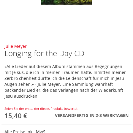
Zum
Julie Meyer
Longing for the Day CD
Anfang
der
Bildergalerie
«Alle Lieder auf diesem Album stammen aus Begegnungen
springen
mit Je sus, die ich in meinen Träumen hatte. Inmitten meiner
Zerbro chenheit durfte ich die Leidenschaft für mich in Jesu
Augen sehen.» - Julie Meyer. Eine Sammlung wahrhaft
packender Lied er, die das Verlangen nach der Wiederkunft
Jesu ausdrücken!
Seien Sie der erste, der dieses Produkt bewertet
15,40 €
VERSANDFERTIG IN 2-3 WERKTAGEN
Alle Preise inkl. MwSt.