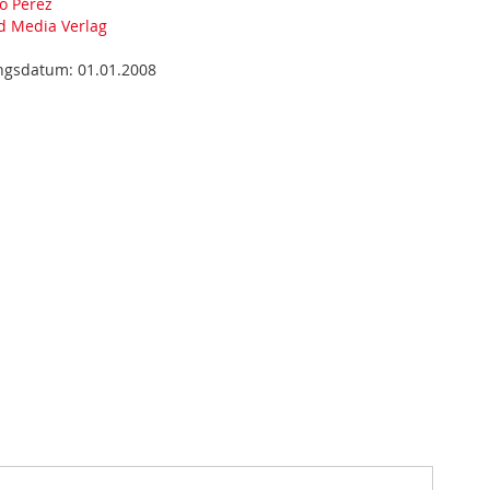
o Pérez
d Media Verlag
ungsdatum:
01.01.2008