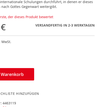
internationale Schulungen durchführt, in denen er dieses
n nach Gottes Gegenwart weitergibt.
erste, der dieses Produkt bewertet
 €
VERSANDFERTIG IN 2-3 WERKTAGEN
l. MwSt.
n Warenkorb
CHLISTE HINZUFÜGEN
r:
4463119