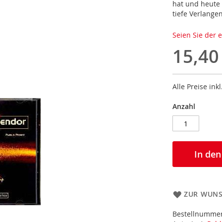
hat und heute 
tiefe Verlange
Seien Sie der 
15,40
Alle Preise ink
Anzahl
In de
ZUR WUNS
Bestellnumme