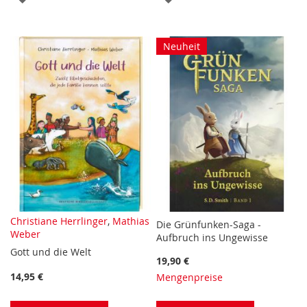
WUNSCHLISTE
WUNSCHLISTE
HINZUFÜGEN
HINZUFÜGEN
Neuheit
Christiane Herrlinger
,
Mathias
Die Grünfunken-Saga -
Weber
Aufbruch ins Ungewisse
Gott und die Welt
19,90 €
14,95 €
Mengenpreise