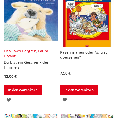
Lisa Tawn Bergren
,
Laura J.
Rasen mähen oder Auftrag
Bryant
übersehen?
Du bist ein Geschenk des
Himmels
7,50 €
12,00 €
In den Warenkorb
In den Warenkorb
ZUR
ZUR
WUNSCHLISTE
WUNSCHLISTE
HINZUFÜGEN
HINZUFÜGEN