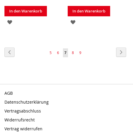
In den Warenkorb
In den Warenkorb
ZUR
ZUR
WUNSCHLISTE
WUNSCHLISTE
HINZUFÜGEN
HINZUFÜGEN
Seite
Seite
Zurück
Seite
Weite
Seite
Seite
Sie
Seite
Seite
5
6
7
8
9
lesen
gerade
Seite
AGB
Datenschutzerklärung
Vertragsabschluss
Widerrufsrecht
Vertrag widerrufen