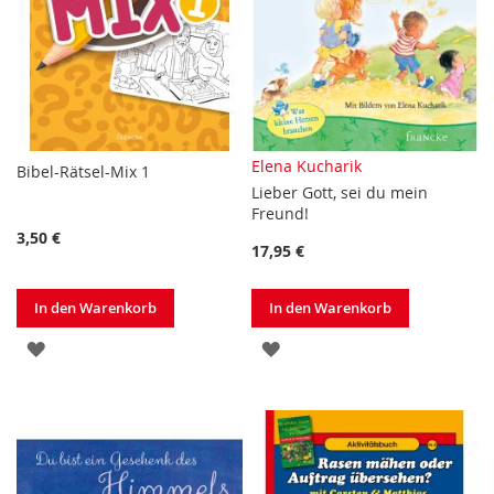
Elena Kucharik
Bibel-Rätsel-Mix 1
Lieber Gott, sei du mein
Freund!
3,50 €
17,95 €
In den Warenkorb
In den Warenkorb
ZUR
ZUR
WUNSCHLISTE
WUNSCHLISTE
HINZUFÜGEN
HINZUFÜGEN