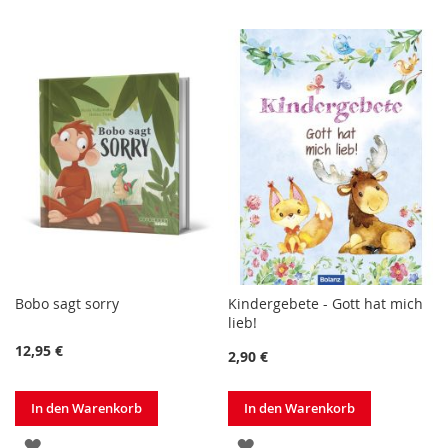
WUNSCHLISTE
WUNSCHLISTE
HINZUFÜGEN
HINZUFÜGEN
Bobo sagt sorry
Kindergebete - Gott hat mich
lieb!
12,95 €
2,90 €
In den Warenkorb
In den Warenkorb
ZUR
ZUR