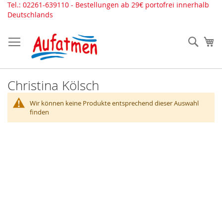
Direkt
Tel.: 02261-639110 - Bestellungen ab 29€ portofrei innerhalb
zum
Deutschlands
Inhalt
Such
Me
Christina Kölsch
Wir können keine Produkte entsprechend dieser Auswahl
finden