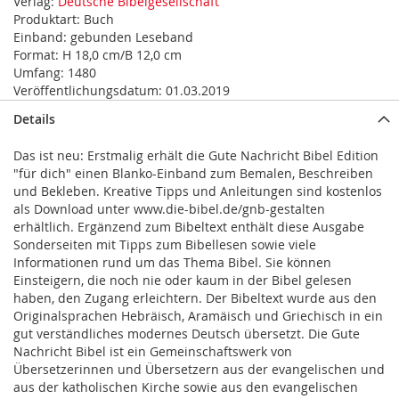
Verlag:
Deutsche Bibelgesellschaft
Produktart:
Buch
Einband:
gebunden Leseband
Format:
H 18,0 cm/B 12,0 cm
Umfang:
1480
Veröffentlichungsdatum:
01.03.2019
Details
Das ist neu: Erstmalig erhält die Gute Nachricht Bibel Edition
"für dich" einen Blanko-Einband zum Bemalen, Beschreiben
und Bekleben. Kreative Tipps und Anleitungen sind kostenlos
als Download unter www.die-bibel.de/gnb-gestalten
erhältlich. Ergänzend zum Bibeltext enthält diese Ausgabe
Sonderseiten mit Tipps zum Bibellesen sowie viele
Informationen rund um das Thema Bibel. Sie können
Einsteigern, die noch nie oder kaum in der Bibel gelesen
haben, den Zugang erleichtern. Der Bibeltext wurde aus den
Originalsprachen Hebräisch, Aramäisch und Griechisch in ein
gut verständliches modernes Deutsch übersetzt. Die Gute
Nachricht Bibel ist ein Gemeinschaftswerk von
Übersetzerinnen und Übersetzern aus der evangelischen und
aus der katholischen Kirche sowie aus den evangelischen