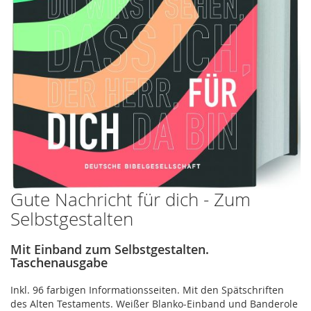
Gute Nachricht für dich - Zum
Zum
Anfang
Selbstgestalten
der
Bildergalerie
Mit Einband zum Selbstgestalten.
springen
Taschenausgabe
Inkl. 96 farbigen Informationsseiten. Mit den Spätschriften
des Alten Testaments. Weißer Blanko-Einband und Banderole