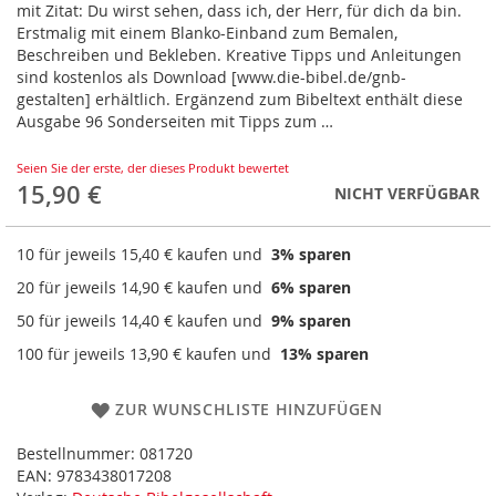
mit Zitat: Du wirst sehen, dass ich, der Herr, für dich da bin.
Erstmalig mit einem Blanko-Einband zum Bemalen,
Beschreiben und Bekleben. Kreative Tipps und Anleitungen
sind kostenlos als Download [www.die-bibel.de/gnb-
gestalten] erhältlich. Ergänzend zum Bibeltext enthält diese
Ausgabe 96 Sonderseiten mit Tipps zum …
Seien Sie der erste, der dieses Produkt bewertet
15,90 €
NICHT VERFÜGBAR
10 für jeweils
15,40 €
kaufen und
3
% sparen
20 für jeweils
14,90 €
kaufen und
6
% sparen
50 für jeweils
14,40 €
kaufen und
9
% sparen
100 für jeweils
13,90 €
kaufen und
13
% sparen
ZUR WUNSCHLISTE HINZUFÜGEN
Bestellnummer:
081720
EAN:
9783438017208