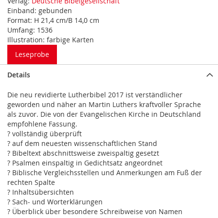
Verlag:
Deutsche Bibelgesellschaft
Einband:
gebunden
Format:
H 21,4 cm/B 14,0 cm
Umfang:
1536
Illustration:
farbige Karten
Leseprobe
Details
Die neu revidierte Lutherbibel 2017 ist verständlicher
geworden und näher an Martin Luthers kraftvoller Sprache
als zuvor. Die von der Evangelischen Kirche in Deutschland
empfohlene Fassung.
? vollständig überprüft
? auf dem neuesten wissenschaftlichen Stand
? Bibeltext abschnittsweise zweispaltig gesetzt
? Psalmen einspaltig in Gedichtsatz angeordnet
? Biblische Vergleichsstellen und Anmerkungen am Fuß der
rechten Spalte
? Inhaltsübersichten
? Sach- und Worterklärungen
? Überblick über besondere Schreibweise von Namen