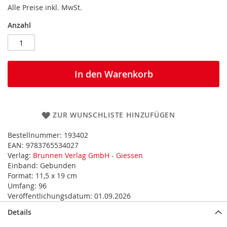
Alle Preise inkl. MwSt.
Anzahl
In den Warenkorb
ZUR WUNSCHLISTE HINZUFÜGEN
Bestellnummer:
193402
EAN:
9783765534027
Verlag:
Brunnen Verlag GmbH - Giessen
Einband:
Gebunden
Format:
11,5 x 19 cm
Umfang:
96
Veröffentlichungsdatum:
01.09.2026
Details