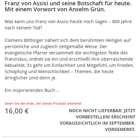
der
Franz von Assisi und seine Botschaft für heute.
Bildergalerie
Mit einem Vorwort von Anselm Grün.
springen
Was kann uns Franz von Assisi heute noch sagen – 800 Jahre
nach seinem Tod?
Clemens Bittlinger nähert sich dem berühmten Heiligen auf
persönliche und zugleich zeitgemäße Weise. Der
evangelische Pfarrer versammelt die wichtigsten Texte des
Franziskus, ordnet sie ein und erschließt ihre überraschende
Aktualität. Es geht um Einfachheit und Mitgefühl, um Frieden,
Schöpfung und Menschlichkeit – Themen, die heute
dringlicher sind denn je.
Ein inspirierendes Buch …
Seien Sie der erste, der dieses Produkt bewertet
16,00 €
NOCH NICHT LIEFERBAR: JETZT
VORBESTELLEN! ERSCHEINT
VORAUSSICHTLICH IM SEPTEMBER.
VORGEMERKT.