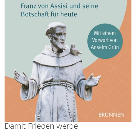
Damit Frieden werde
Zum
Anfang