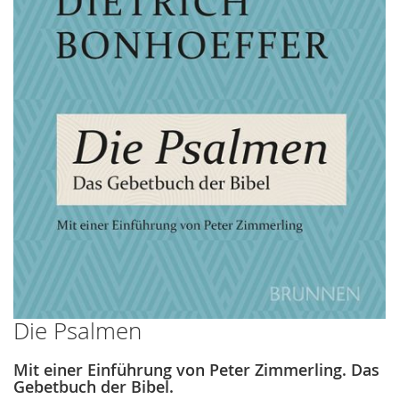
Die Psalmen
Zum
Anfang
der
Mit einer Einführung von Peter Zimmerling. Das
Bildergalerie
Gebetbuch der Bibel.
springen