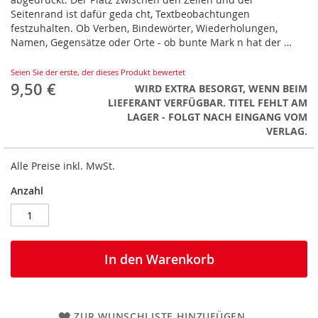
Seitenrand ist dafür geda cht, Textbeobachtungen
festzuhalten. Ob Verben, Bindewörter, Wiederholungen,
Namen, Gegensätze oder Orte - ob bunte Mark n hat der …
Seien Sie der erste, der dieses Produkt bewertet
9,50 €
WIRD EXTRA BESORGT, WENN BEIM
LIEFERANT VERFÜGBAR. TITEL FEHLT AM
LAGER - FOLGT NACH EINGANG VOM
VERLAG.
Alle Preise inkl. MwSt.
Anzahl
In den Warenkorb
ZUR WUNSCHLISTE HINZUFÜGEN