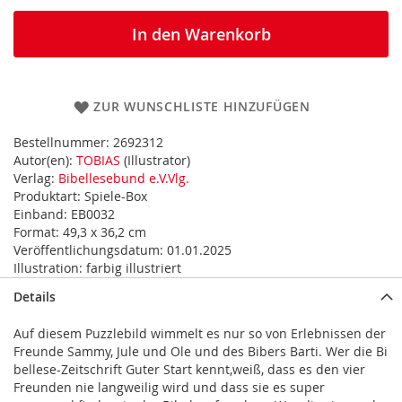
In den Warenkorb
ZUR WUNSCHLISTE HINZUFÜGEN
Bestellnummer:
2692312
Autor(en):
TOBIAS
(Illustrator)
Verlag:
Bibellesebund e.V.Vlg.
Produktart:
Spiele-Box
Einband:
EB0032
Format:
49,3 x 36,2 cm
Veröffentlichungsdatum:
01.01.2025
Illustration:
farbig illustriert
Details
Auf diesem Puzzlebild wimmelt es nur so von Erlebnissen der
Freunde Sammy, Jule und Ole und des Bibers Barti. Wer die Bi
bellese-Zeitschrift Guter Start kennt,weiß, dass es den vier
Freunden nie langweilig wird und dass sie es super