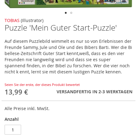
Zum
TOBIAS
(Illustrator)
Puzzle 'Mein Guter Start-Puzzle'
Anfang
der
Bildergalerie
Auf diesem Puzzlebild wimmelt es nur so von Erlebnissen der
springen
Freunde Sammy, Jule und Ole und des Bibers Barti. Wer die Bi
bellese-Zeitschrift Guter Start kennt,weiß, dass es den vier
Freunden nie langweilig wird und dass sie es super
spannend finden, in der Bibel zu forschen. Wer die vier noch
nicht k ennt, lernt sie mit diesem lustigen Puzzle kennen.
Seien Sie der erste, der dieses Produkt bewertet
13,99 €
VERSANDFERTIG IN 2-3 WERKTAGEN
Alle Preise inkl. MwSt.
Anzahl