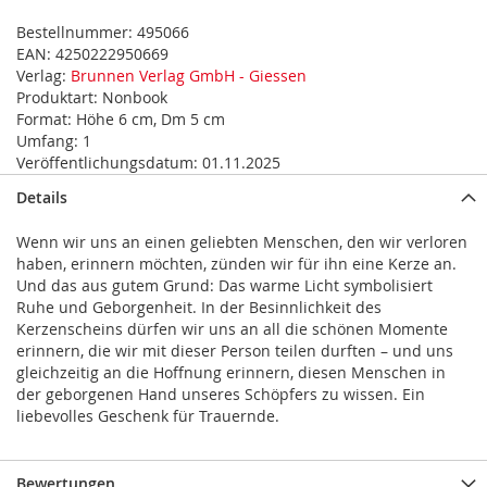
Bestellnummer:
495066
EAN:
4250222950669
Verlag:
Brunnen Verlag GmbH - Giessen
Produktart:
Nonbook
Format:
Höhe 6 cm, Dm 5 cm
Umfang:
1
Veröffentlichungsdatum:
01.11.2025
Details
Wenn wir uns an einen geliebten Menschen, den wir verloren
haben, erinnern möchten, zünden wir für ihn eine Kerze an.
Und das aus gutem Grund: Das warme Licht symbolisiert
Ruhe und Geborgenheit. In der Besinnlichkeit des
Kerzenscheins dürfen wir uns an all die schönen Momente
erinnern, die wir mit dieser Person teilen durften – und uns
gleichzeitig an die Hoffnung erinnern, diesen Menschen in
der geborgenen Hand unseres Schöpfers zu wissen. Ein
liebevolles Geschenk für Trauernde.
Bewertungen