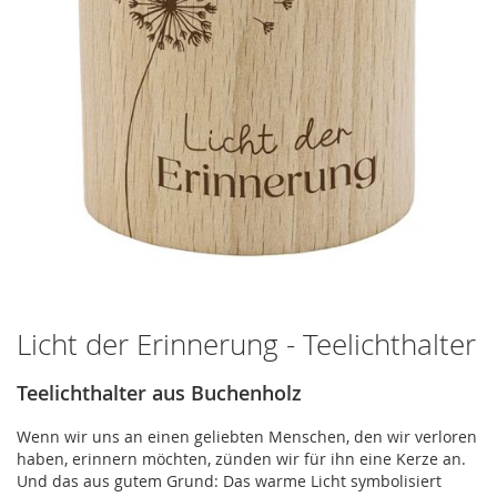
Licht der Erinnerung - Teelichthalter
Zum
Anfang
der
Teelichthalter aus Buchenholz
Bildergalerie
springen
Wenn wir uns an einen geliebten Menschen, den wir verloren
haben, erinnern möchten, zünden wir für ihn eine Kerze an.
Und das aus gutem Grund: Das warme Licht symbolisiert