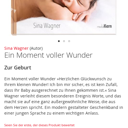
Zum
Sina Wagner
(Autor)
Ein Moment voller Wunder
Anfang
der
Bildergalerie
Zur Geburt
springen
Ein Moment voller Wunder »Herzlichen Glückwunsch zu
Ihrem kleinen Wunder! Ich bin mir sicher, es ist kein Zufall,
dass Ihr Baby ausgerechnet zu Ihnen gekommen ist.« Sina
Wagner verleiht diesem besonderen Ereignis Worte, und das
macht sie auf eine ganz außergewöhnliche Weise, die aus
dem Herzen spricht. Ein modern gestalteter Geschenkband in
einer jungen Sprache zu einem wichtigen Anlass.
Seien Sie der erste, der dieses Produkt bewertet