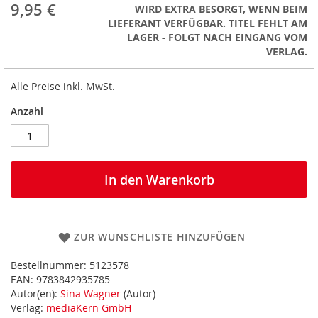
9,95 €
WIRD EXTRA BESORGT, WENN BEIM
LIEFERANT VERFÜGBAR. TITEL FEHLT AM
LAGER - FOLGT NACH EINGANG VOM
VERLAG.
Alle Preise inkl. MwSt.
Anzahl
In den Warenkorb
ZUR WUNSCHLISTE HINZUFÜGEN
Bestellnummer:
5123578
EAN:
9783842935785
Autor(en):
Sina Wagner
(Autor)
Verlag:
mediaKern GmbH