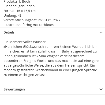
Produktart:
Buch
Einband:
gebunden
Format:
16 x 16,5 cm
Umfang:
48
Veröffentlichungsdatum:
01.01.2022
Illustration:
farbig mit Farbfotos
Details
Ein Moment voller Wunder
»Herzlichen Glückwunsch zu Ihrem kleinen Wunder! Ich bin
mir sicher, es ist kein Zufall, dass Ihr Baby ausgerechnet zu
Ihnen gekommen ist.« Sina Wagner verleiht diesem
besonderen Ereignis Worte, und das macht sie auf eine ganz
außergewöhnliche Weise, die aus dem Herzen spricht. Ein
modern gestalteter Geschenkband in einer jungen Sprache
zu einem wichtigen Anlass.
Bewertungen