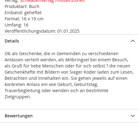
Verlag:
Schwabenverlag /mosaicstones
Produktart:
Buch
Einband:
geheftet
Format:
16 x 19 cm
Umfang:
16
Veröffentlichungsdatum:
01.01.2025
Details
Ob als Geschenke, die in Gemeinden zu verschiedenen
Anlässen verteilt werden, als Mitbringsel bei einem Besuch,
als Gruß für liebe Menschen oder für sich selbst ? die neuen
Geschenkhefte mit Bildern von Sieger Köder laden zum Lesen,
Betrachten und Innehalten ein. Sie gehen jeweils auf einen
konkreten Anlass ein wie Geburt, Geburtstag,
Trauerbegleitung oder wenden sich an bestimmte
Zielgruppen.
Bewertungen