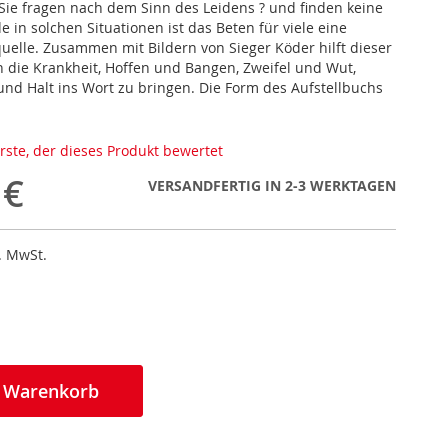
 Sie fragen nach dem Sinn des Leidens ? und finden keine
e in solchen Situationen ist das Beten für viele eine
quelle. Zusammen mit Bildern von Sieger Köder hilft dieser
h die Krankheit, Hoffen und Bangen, Zweifel und Wut,
nd Halt ins Wort zu bringen. Die Form des Aufstellbuchs
erste, der dieses Produkt bewertet
 €
VERSANDFERTIG IN 2-3 WERKTAGEN
l. MwSt.
n Warenkorb