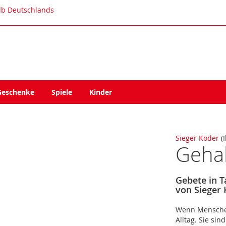
alb Deutschlands
Geschenke
Spiele
Kinder
Sieger Köder
(I
Geha
Gebete in T
von Sieger 
Wenn Menschen 
Alltag. Sie si