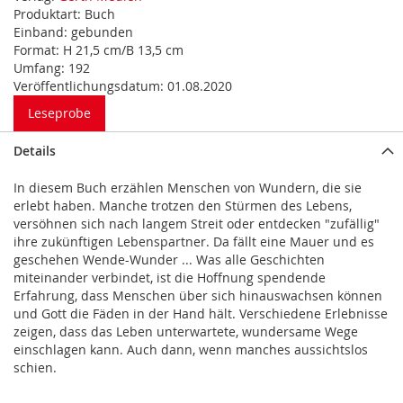
Produktart:
Buch
Einband:
gebunden
Format:
H 21,5 cm/B 13,5 cm
Umfang:
192
Veröffentlichungsdatum:
01.08.2020
Leseprobe
Details
In diesem Buch erzählen Menschen von Wundern, die sie
erlebt haben. Manche trotzen den Stürmen des Lebens,
versöhnen sich nach langem Streit oder entdecken "zufällig"
ihre zukünftigen Lebenspartner. Da fällt eine Mauer und es
geschehen Wende-Wunder ... Was alle Geschichten
miteinander verbindet, ist die Hoffnung spendende
Erfahrung, dass Menschen über sich hinauswachsen können
und Gott die Fäden in der Hand hält. Verschiedene Erlebnisse
zeigen, dass das Leben unterwartete, wundersame Wege
einschlagen kann. Auch dann, wenn manches aussichtslos
schien.