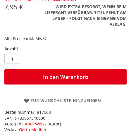
7,95 €
WIRD EXTRA BESORGT, WENN BEIM
LIEFERANT VERFÜGBAR. TITEL FEHLT AM
LAGER - FOLGT NACH EINGANG VOM
VERLAG.
Alle Preise inkl. MwSt.
Anzahl
In den Warenkorb
ZUR WUNSCHLISTE HINZUFÜGEN
Bestellnummer:
817663
EAN:
9783957346636
Autor(en):
Andi Weiss
(Autor)
Verlag:
Gerth Medien