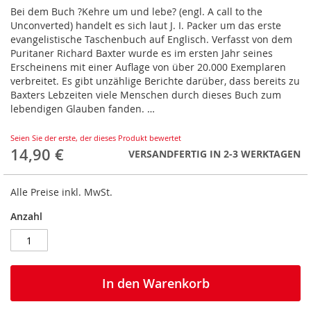
springen
Bei dem Buch ?Kehre um und lebe? (engl. A call to the
Unconverted) handelt es sich laut J. I. Packer um das erste
evangelistische Taschenbuch auf Englisch. Verfasst von dem
Puritaner Richard Baxter wurde es im ersten Jahr seines
Erscheinens mit einer Auflage von über 20.000 Exemplaren
verbreitet. Es gibt unzählige Berichte darüber, dass bereits zu
Baxters Lebzeiten viele Menschen durch dieses Buch zum
lebendigen Glauben fanden. …
Seien Sie der erste, der dieses Produkt bewertet
14,90 €
VERSANDFERTIG IN 2-3 WERKTAGEN
Alle Preise inkl. MwSt.
Anzahl
In den Warenkorb