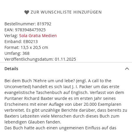
ZUR WUNSCHLISTE HINZUFÜGEN
Bestellnummer:
819792
EAN:
9783948475925
Verlag:
Sola Gratia Medien
Einband:
EB0213
Format:
13,5 x 20,5 cm
Umfang:
368
Veröffentlichungsdatum:
01.11.2025
Details
Bei dem Buch ?Kehre um und lebe? (engl. A call to the
Unconverted) handelt es sich laut J. I. Packer um das erste
evangelistische Taschenbuch auf Englisch. Verfasst von dem
Puritaner Richard Baxter wurde es im ersten Jahr seines
Erscheinens mit einer Auflage von über 20.000 Exemplaren
verbreitet. Es gibt unzählige Berichte darüber, dass bereits zu
Baxters Lebzeiten viele Menschen durch dieses Buch zum
lebendigen Glauben fanden.
Das Buch hatte auch einen ungemeinen Einfluss auf das