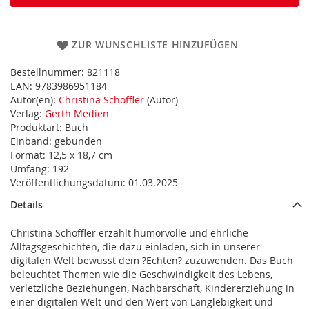
ZUR WUNSCHLISTE HINZUFÜGEN
Bestellnummer:
821118
EAN:
9783986951184
Autor(en):
Christina Schöffler
(Autor)
Verlag:
Gerth Medien
Produktart:
Buch
Einband:
gebunden
Format:
12,5 x 18,7 cm
Umfang:
192
Veröffentlichungsdatum:
01.03.2025
Details
Christina Schöffler erzählt humorvolle und ehrliche
Alltagsgeschichten, die dazu einladen, sich in unserer
digitalen Welt bewusst dem ?Echten? zuzuwenden. Das Buch
beleuchtet Themen wie die Geschwindigkeit des Lebens,
verletzliche Beziehungen, Nachbarschaft, Kindererziehung in
einer digitalen Welt und den Wert von Langlebigkeit und