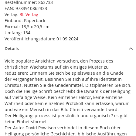
Bestellnummer:
863733
EAN:
9783910862333
Verlag:
3L Verlag
Einband:
Paperback
Format:
13,5 x 20,5 cm
Umfang:
134
Veröffentlichungsdatum:
01.09.2024
Details
Viele populäre Ansichten versuchen, den Prozess des
christlichen Wachstums auf ein einziges Muster zu
reduzieren: Erinnern Sie sich beispielsweise an die Gnade
der Vergangenheit. Besinnen Sie sich auf Ihre Identität in
Christus. Nutzen Sie die Gnadenmittel. Disziplinieren Sie sich.
Doch die Heilige Schrift beschreibt die Dynamik der Heiligung
auf vielfältige Weise. Kein einzelner Faktor, keine einzelne
Wahrheit oder kein einzelnes Protokoll kann erfassen, warum
und wie ein Mensch in das Bild Christi verwandelt wird.
Der Heiligungsprozess ist persönlich und organisch ? es gibt
keine Einheitsformel.
Der Autor David Powlison verbindet in diesem Buch über
Heiligung persönliche Geschichten, biblische Ausführungen