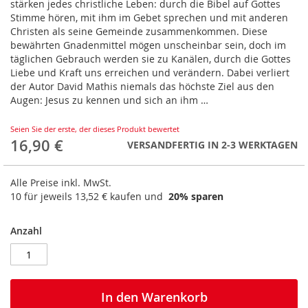
stärken jedes christliche Leben: durch die Bibel auf Gottes
springen
Stimme hören, mit ihm im Gebet sprechen und mit anderen
Christen als seine Gemeinde zusammenkommen. Diese
bewährten Gnadenmittel mögen unscheinbar sein, doch im
täglichen Gebrauch werden sie zu Kanälen, durch die Gottes
Liebe und Kraft uns erreichen und verändern. Dabei verliert
der Autor David Mathis niemals das höchste Ziel aus den
Augen: Jesus zu kennen und sich an ihm …
Seien Sie der erste, der dieses Produkt bewertet
16,90 €
VERSANDFERTIG IN 2-3 WERKTAGEN
Alle Preise inkl. MwSt.
10 für jeweils
13,52 €
kaufen und
20
% sparen
Anzahl
In den Warenkorb