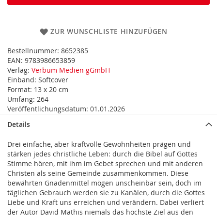
ZUR WUNSCHLISTE HINZUFÜGEN
Bestellnummer:
8652385
EAN:
9783986653859
Verlag:
Verbum Medien gGmbH
Einband:
Softcover
Format:
13 x 20 cm
Umfang:
264
Veröffentlichungsdatum:
01.01.2026
Details
Drei einfache, aber kraftvolle Gewohnheiten prägen und
stärken jedes christliche Leben: durch die Bibel auf Gottes
Stimme hören, mit ihm im Gebet sprechen und mit anderen
Christen als seine Gemeinde zusammenkommen. Diese
bewährten Gnadenmittel mögen unscheinbar sein, doch im
täglichen Gebrauch werden sie zu Kanälen, durch die Gottes
Liebe und Kraft uns erreichen und verändern. Dabei verliert
der Autor David Mathis niemals das höchste Ziel aus den