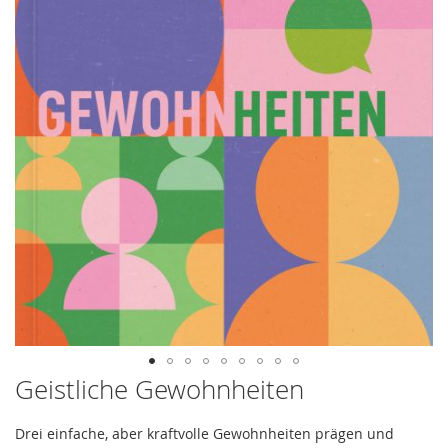
Geistliche Gewohnheiten
Zum
Anfang
der
Drei einfache, aber kraftvolle Gewohnheiten prägen und
Bildergalerie