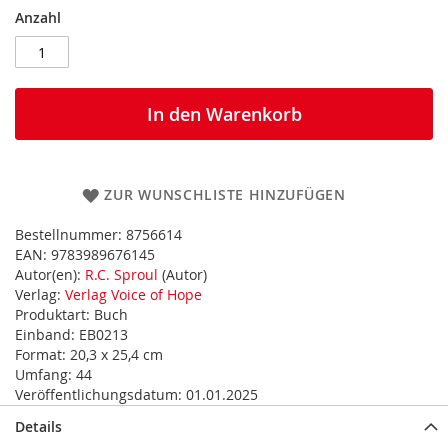
Anzahl
In den Warenkorb
ZUR WUNSCHLISTE HINZUFÜGEN
Bestellnummer:
8756614
EAN:
9783989676145
Autor(en):
R.C. Sproul
(Autor)
Verlag:
Verlag Voice of Hope
Produktart:
Buch
Einband:
EB0213
Format:
20,3 x 25,4 cm
Umfang:
44
Veröffentlichungsdatum:
01.01.2025
Details