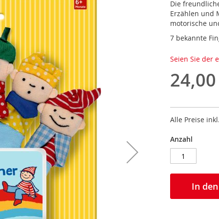
Die freundlich
Erzählen und M
motorische und
7 bekannte Fin
Seien Sie der 
24,00
Alle Preise ink
Anzahl
In de