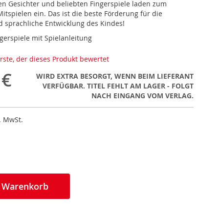
en Gesichter und beliebten Fingerspiele laden zum
itspielen ein. Das ist die beste Förderung für die
 sprachliche Entwicklung des Kindes!
gerspiele mit Spielanleitung
erste, der dieses Produkt bewertet
 €
WIRD EXTRA BESORGT, WENN BEIM LIEFERANT
VERFÜGBAR. TITEL FEHLT AM LAGER - FOLGT
NACH EINGANG VOM VERLAG.
l. MwSt.
n Warenkorb