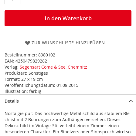
In den Warenkorb
ZUR WUNSCHLISTE HINZUFÜGEN
Bestellnummer:
8980102
EAN:
4250479829282
Verlag:
Segensart Come & See, Chemnitz
Produktart:
Sonstiges
Format:
27 x 19 cm
Veröffentlichungsdatum:
01.08.2015
Illustration:
farbig
Details
Nostalgie pur: Das hochwertige Metallschild aus stabilem Ble
ch ist mit 2 Bohrungen zum Aufhängen versehen. Dieses
Dekosc hild im Vintage-Stil verleiht einem Zimmer einen
besonderen Charakter. Ein Bibelvers oder Sinnspruch wird so