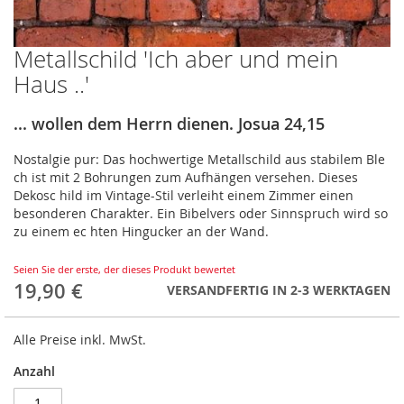
Metallschild 'Ich aber und mein
Zum
Anfang
Haus ..'
der
Bildergalerie
... wollen dem Herrn dienen. Josua 24,15
springen
Nostalgie pur: Das hochwertige Metallschild aus stabilem Ble
ch ist mit 2 Bohrungen zum Aufhängen versehen. Dieses
Dekosc hild im Vintage-Stil verleiht einem Zimmer einen
besonderen Charakter. Ein Bibelvers oder Sinnspruch wird so
zu einem ec hten Hingucker an der Wand.
Seien Sie der erste, der dieses Produkt bewertet
19,90 €
VERSANDFERTIG IN 2-3 WERKTAGEN
Alle Preise inkl. MwSt.
Anzahl