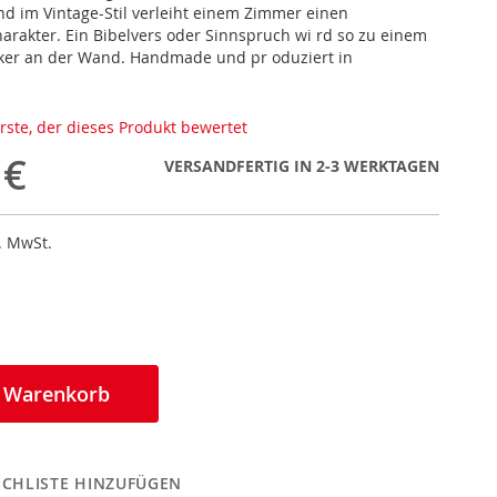
 im Vintage-Stil verleiht einem Zimmer einen
rakter. Ein Bibelvers oder Sinnspruch wi rd so zu einem
ker an der Wand. Handmade und pr oduziert in
erste, der dieses Produkt bewertet
 €
VERSANDFERTIG IN 2-3 WERKTAGEN
l. MwSt.
n Warenkorb
CHLISTE HINZUFÜGEN