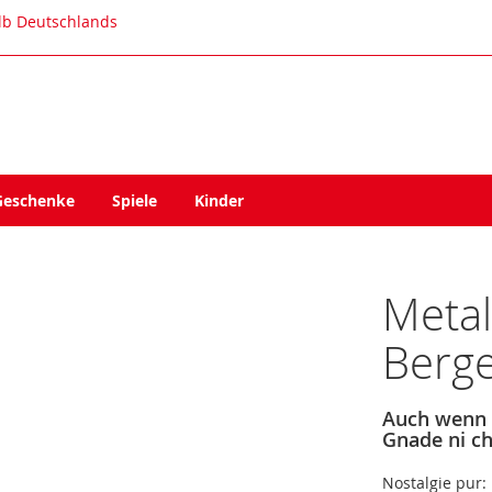
alb Deutschlands
Geschenke
Spiele
Kinder
Metal
Berge
Auch wenn 
Gnade ni ch
Nostalgie pur: