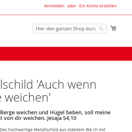
Anmelden
Ein Konto erstellen
Mein W
Suche
Suche
lschild 'Auch wenn
 weichen'
Berge weichen und Hügel beben, soll meine
t von dir weichen. Jesaja 54,10
 Das hochwertige Metallschild aus stabilem Ble ch mit