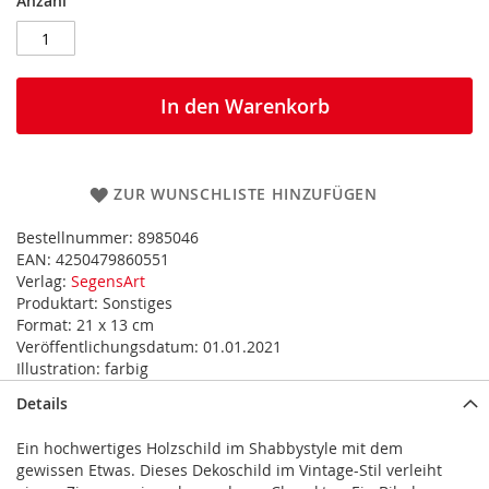
Anzahl
In den Warenkorb
ZUR WUNSCHLISTE HINZUFÜGEN
Bestellnummer:
8985046
EAN:
4250479860551
Verlag:
SegensArt
Produktart:
Sonstiges
Format:
21 x 13 cm
Veröffentlichungsdatum:
01.01.2021
Illustration:
farbig
Details
Ein hochwertiges Holzschild im Shabbystyle mit dem
gewissen Etwas. Dieses Dekoschild im Vintage-Stil verleiht