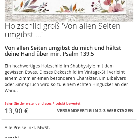
Holzschild groß 'Von allen Seiten
Zum
Anfang
umgibst ...'
der
Bildergalerie
Von allen Seiten umgibst du mich und hältst
springen
deine Hand über mir. Psalm 139,5
Ein hochwertiges Holzschild im Shabbystyle mit dem
gewissen Etwas. Dieses Dekoschild im Vintage-Stil verleiht
einem Zimm er einen besonderen Charakter. Ein Bibelvers
oder Sinnspruch wird so zu einem echten Hingucker an der
Wand.
Seien Sie der erste, der dieses Produkt bewertet
13,90 €
VERSANDFERTIG IN 2-3 WERKTAGEN
Alle Preise inkl. MwSt.