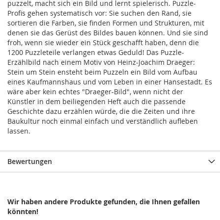
puzzelt, macht sich ein Bild und lernt spielerisch. Puzzle-
Profis gehen systematisch vor: Sie suchen den Rand, sie
sortieren die Farben, sie finden Formen und Strukturen, mit
denen sie das Gerüst des Bildes bauen können. Und sie sind
froh, wenn sie wieder ein Stück geschafft haben, denn die
1200 Puzzleteile verlangen etwas Geduld! Das Puzzle-
Erzählbild nach einem Motiv von Heinz-Joachim Draeger:
Stein um Stein ensteht beim Puzzeln ein Bild vom Aufbau
eines Kaufmannshaus und vom Leben in einer Hansestadt. Es
wäre aber kein echtes "Draeger-Bild", wenn nicht der
Künstler in dem beiliegenden Heft auch die passende
Geschichte dazu erzählen würde, die die Zeiten und ihre
Baukultur noch einmal einfach und verständlich aufleben
lassen.
Bewertungen
Wir haben andere Produkte gefunden, die Ihnen gefallen
könnten!