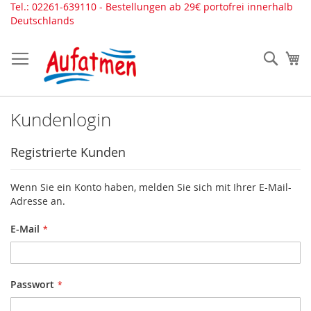
Direkt
Tel.: 02261-639110 - Bestellungen ab 29€ portofrei innerhalb
zum
Deutschlands
Inhalt
Such
Me
Kundenlogin
Registrierte Kunden
Wenn Sie ein Konto haben, melden Sie sich mit Ihrer E-Mail-
Adresse an.
E-Mail
Passwort