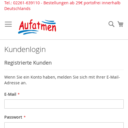
Direkt
Tel.: 02261-639110 - Bestellungen ab 29€ portofrei innerhalb
zum
Deutschlands
Inhalt
Such
Me
Kundenlogin
Registrierte Kunden
Wenn Sie ein Konto haben, melden Sie sich mit Ihrer E-Mail-
Adresse an.
E-Mail
Passwort