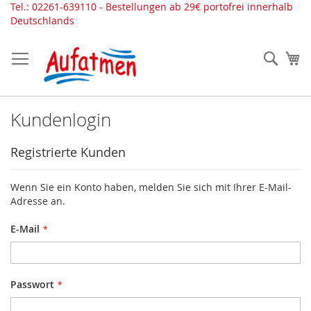
Direkt
Tel.: 02261-639110 - Bestellungen ab 29€ portofrei innerhalb
zum
Deutschlands
Inhalt
Such
Me
Kundenlogin
Registrierte Kunden
Wenn Sie ein Konto haben, melden Sie sich mit Ihrer E-Mail-
Adresse an.
E-Mail
Passwort