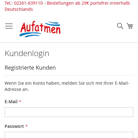
Direkt
Tel.: 02261-639110 - Bestellungen ab 29€ portofrei innerhalb
zum
Deutschlands
Inhalt
Such
Me
Kundenlogin
Registrierte Kunden
Wenn Sie ein Konto haben, melden Sie sich mit Ihrer E-Mail-
Adresse an.
E-Mail
Passwort