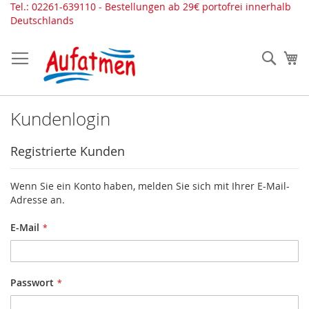
Direkt
Tel.: 02261-639110 - Bestellungen ab 29€ portofrei innerhalb
zum
Deutschlands
Inhalt
Such
Me
Kundenlogin
Registrierte Kunden
Wenn Sie ein Konto haben, melden Sie sich mit Ihrer E-Mail-
Adresse an.
E-Mail
Passwort