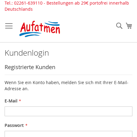
Direkt
Tel.: 02261-639110 - Bestellungen ab 29€ portofrei innerhalb
zum
Deutschlands
Inhalt
Such
Me
Kundenlogin
Registrierte Kunden
Wenn Sie ein Konto haben, melden Sie sich mit Ihrer E-Mail-
Adresse an.
E-Mail
Passwort