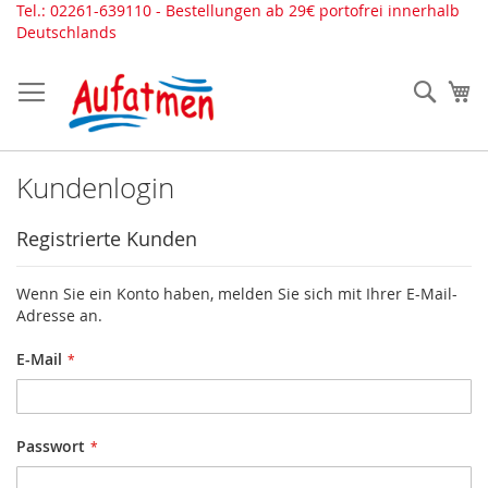
Direkt
Tel.: 02261-639110 - Bestellungen ab 29€ portofrei innerhalb
zum
Deutschlands
Inhalt
Such
Me
Kundenlogin
Registrierte Kunden
Wenn Sie ein Konto haben, melden Sie sich mit Ihrer E-Mail-
Adresse an.
E-Mail
Passwort