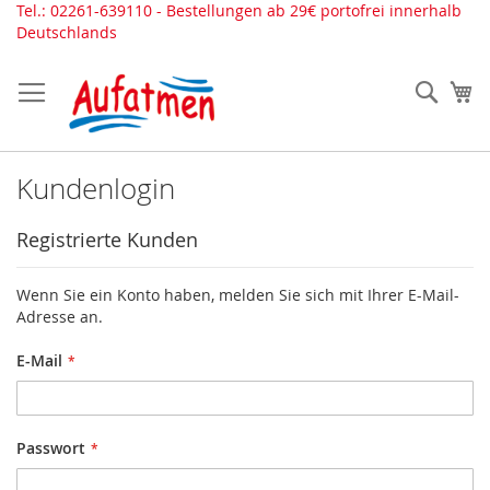
Direkt
Tel.: 02261-639110 - Bestellungen ab 29€ portofrei innerhalb
zum
Deutschlands
Inhalt
Such
Me
Kundenlogin
Registrierte Kunden
Wenn Sie ein Konto haben, melden Sie sich mit Ihrer E-Mail-
Adresse an.
E-Mail
Passwort