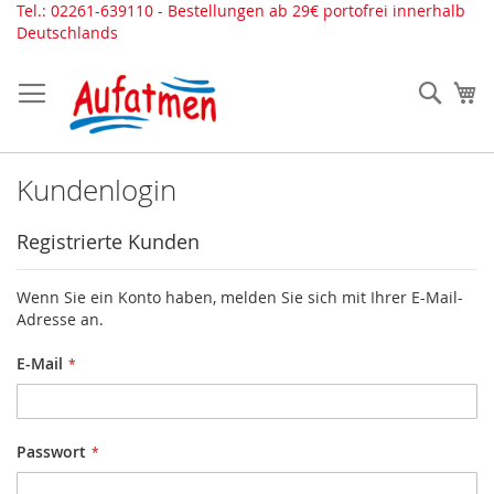
Direkt
Tel.: 02261-639110 - Bestellungen ab 29€ portofrei innerhalb
zum
Deutschlands
Inhalt
Such
Me
Kundenlogin
Registrierte Kunden
Wenn Sie ein Konto haben, melden Sie sich mit Ihrer E-Mail-
Adresse an.
E-Mail
Passwort