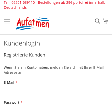
Direkt
Tel.: 02261-639110 - Bestellungen ab 29€ portofrei innerhalb
zum
Deutschlands
Inhalt
Such
Me
Kundenlogin
Registrierte Kunden
Wenn Sie ein Konto haben, melden Sie sich mit Ihrer E-Mail-
Adresse an.
E-Mail
Passwort