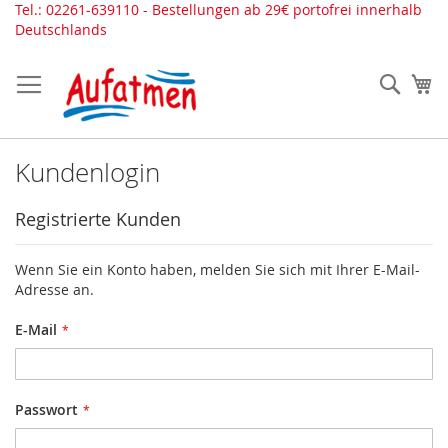
Direkt
Tel.: 02261-639110 - Bestellungen ab 29€ portofrei innerhalb
zum
Deutschlands
Inhalt
Such
Me
Kundenlogin
Registrierte Kunden
Wenn Sie ein Konto haben, melden Sie sich mit Ihrer E-Mail-
Adresse an.
E-Mail
Passwort