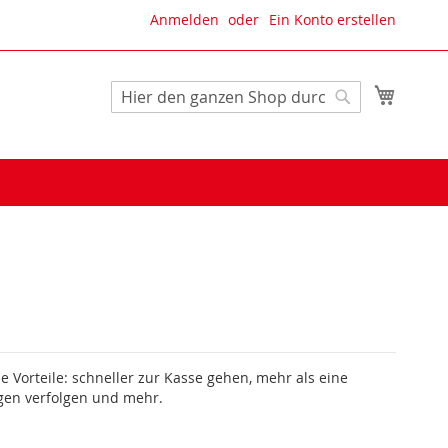
Anmelden
Ein Konto erstellen
Mein W
Suche
Suche
le Vorteile: schneller zur Kasse gehen, mehr als eine
gen verfolgen und mehr.