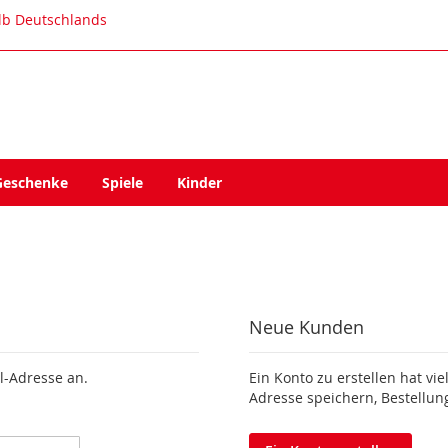
alb Deutschlands
Geschenke
Spiele
Kinder
Neue Kunden
l-Adresse an.
Ein Konto zu erstellen hat vie
Adresse speichern, Bestellun