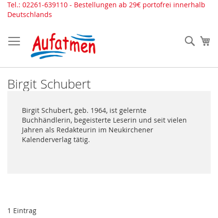
Direkt
Tel.: 02261-639110 - Bestellungen ab 29€ portofrei innerhalb
zum
Deutschlands
Inhalt
Such
Me
Birgit Schubert
Birgit Schubert, geb. 1964, ist gelernte
Buchhändlerin, begeisterte Leserin und seit vielen
Jahren als Redakteurin im Neukirchener
Kalenderverlag tätig.
1
Eintrag