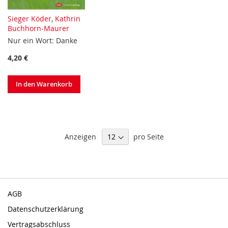
Sieger Köder
,
Kathrin
Buchhorn-Maurer
Nur ein Wort: Danke
4,20 €
In den Warenkorb
Anzeigen
pro Seite
AGB
Datenschutzerklärung
Vertragsabschluss